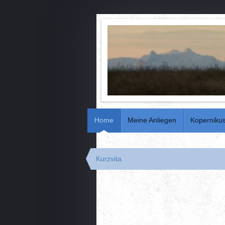
Home
Meine Anliegen
Koperniku
Kurzvita