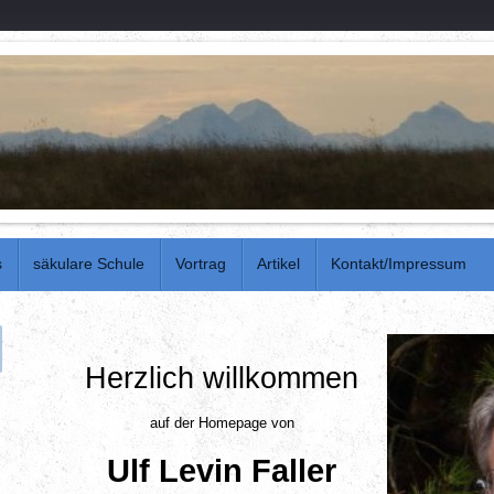
s
säkulare Schule
Vortrag
Artikel
Kontakt/Impressum
Herzlich willkommen
auf der Homepage von
Ulf Levin Faller