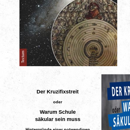
Der Kruzifixstreit
oder
Warum Schule
säkular sein muss
Hintergründe einer notwendigen