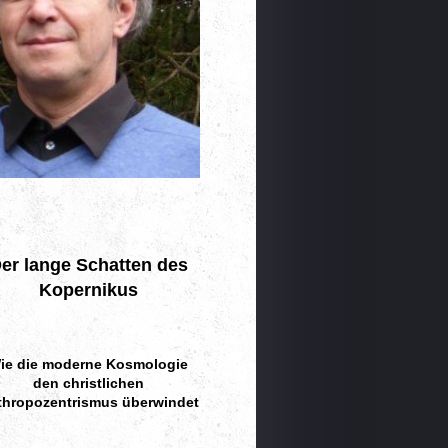
er lange Schatten des
Kopernikus
ie die moderne Kosmologie
den christlichen
thropozentrismus überwindet