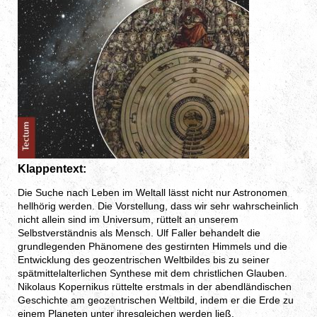
Klappentext:
Die Suche nach Leben im Weltall lässt nicht nur Astronomen
hellhörig werden. Die Vorstellung, dass wir sehr wahrscheinlich
nicht allein sind im Universum, rüttelt an unserem
Selbstverständnis als Mensch. Ulf Faller behandelt die
grundlegenden Phänomene des gestirnten Himmels und die
Entwicklung des geozentrischen Weltbildes bis zu seiner
spätmittelalterlichen Synthese mit dem christlichen Glauben.
Nikolaus Kopernikus rüttelte erstmals in der abendländischen
Geschichte am geozentrischen Weltbild, indem er die Erde zu
einem Planeten unter ihresgleichen werden ließ.