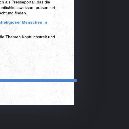
ich als Presseportal, das die
entlichkeitswirksam präsentiert,
achtung finden.
htreligiöser Menschen in
die Themen Kopftuchstreit und