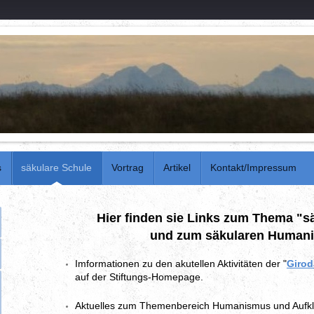
s
säkulare Schule
Vortrag
Artikel
Kontakt/Impressum
Hier finden sie Links zum Thema "s
und zum säkularen Human
Imformationen zu den akutellen Aktivitäten der "
Girod
auf der Stiftungs-Homepage.
Aktuelles zum Themenbereich Humanismus und Aufklä