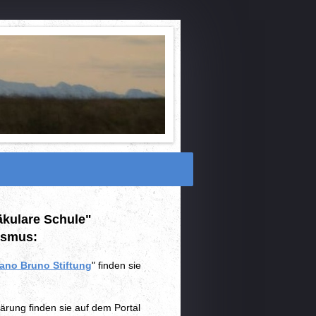
äkulare Schule"
ismus:
ano Bruno Stiftung
" finden sie
rung finden sie auf dem Portal